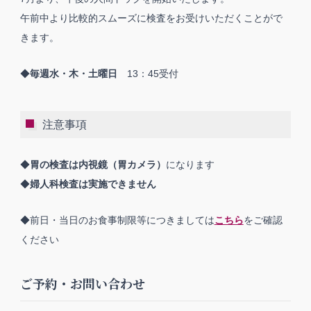
午前中より比較的スムーズに検査をお受けいただくことがで
きます。
◆
毎週水・木・土曜日
13：45受付
注意事項
◆
胃の検査は内視鏡（胃カメラ）
になります
◆
婦人科検査は実施できません
◆前日・当日のお食事制限等につきましては
こちら
をご確認
ください
ご予約・お問い合わせ