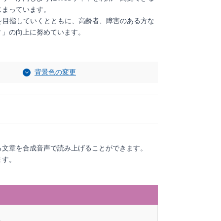
じまっています。
を目指していくとともに、高齢者、障害のある方な
ィ」の向上に努めています。
背景色の変更
。
る文章を合成音声で読み上げることができます。
ます。