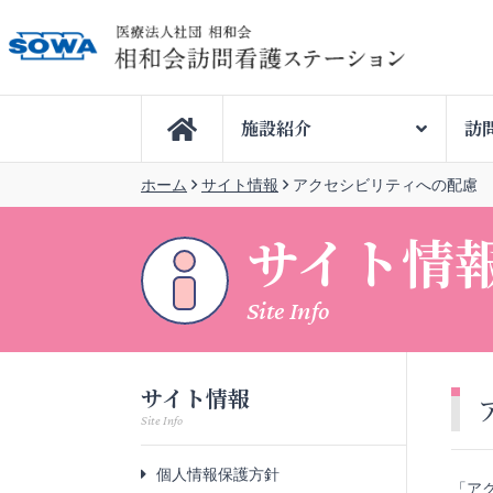

施設紹介
訪
ホーム
サイト情報
アクセシビリティへの配慮
サイト情
Site Info
サイト情報
Site Info
個人情報保護方針
「ア