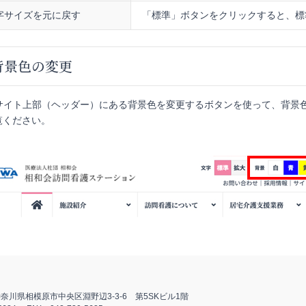
字サイズを元に戻す
「標準」ボタンをクリックすると、標
背景色の変更
bサイト上部（ヘッダー）にある背景色を変更するボタンを使って、背景
覧ください。
奈川県相模原市中央区淵野辺3-3-6 第5SKビル1階