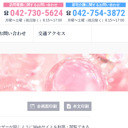
訪問看護に関するお問い合わせ
居宅介護に関するお問い合わせ
042-730-5624
042-754-3872
月曜〜土曜（祝日除く）8:15〜17:00
月曜〜土曜（祝日除く）8:15〜17:00
お問い合わせ
交通アクセス
全画面印刷
本文印刷
ザーが同じようにWebサイトを利用・閲覧できる