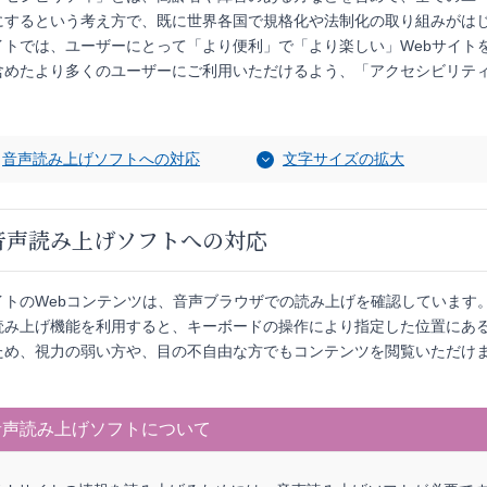
にするという考え方で、既に世界各国で規格化や法制化の取り組みがは
イトでは、ユーザーにとって「より便利」で「より楽しい」Webサイト
含めたより多くのユーザーにご利用いただけるよう、「アクセシビリテ
音声読み上げソフトへの対応
文字サイズの拡大
音声読み上げソフトへの対応
イトのWebコンテンツは、音声ブラウザでの読み上げを確認しています
読み上げ機能を利用すると、キーボードの操作により指定した位置にあ
ため、視力の弱い方や、目の不自由な方でもコンテンツを閲覧いただけ
音声読み上げソフトについて